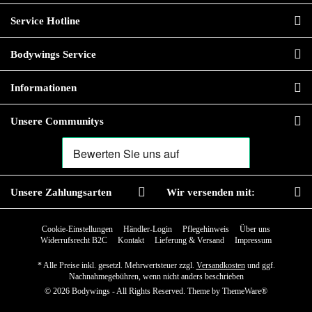
Service Hotline
Bodywings Service
Informationen
Unsere Communitys
Unsere Zahlungsarten
Wir versenden mit:
Cookie-Einstellungen
Händler-Login
Pflegehinweis
Über uns
Widerrufsrecht B2C
Kontakt
Lieferung & Versand
Impressum
* Alle Preise inkl. gesetzl. Mehrwertsteuer zzgl.
Versandkosten
und ggf.
Nachnahmegebühren, wenn nicht anders beschrieben
© 2026 Bodywings - All Rights Reserved. Theme by
ThemeWare®