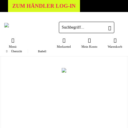
ZUM HÄNDLER LOG-IN
Menü
Merkzettel
Mein Konto
Warenkorb
Übersicht
Barbell