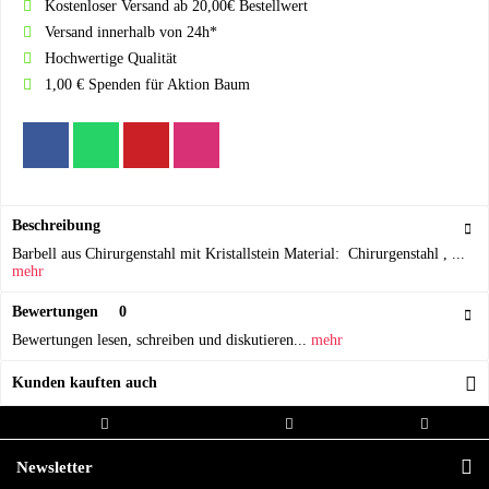
Kostenloser Versand ab 20,00€ Bestellwert
Versand innerhalb von 24h*
Hochwertige Qualität
1,00 € Spenden für Aktion Baum
Beschreibung
Barbell aus Chirurgenstahl mit Kristallstein Material: Chirurgenstahl , ...
mehr
Bewertungen
0
Bewertungen lesen, schreiben und diskutieren...
mehr
Kunden kauften auch
Kostenloser Versand ab 20,00€
Versand innerhalb von
Hochwertige
Bestellwert
24h*
Qualität
Newsletter