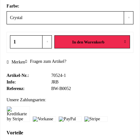
Farbe:
In den
Warenkorb
Fragen zum Artikel?
Merken
Artikel-Nr.:
70524-1
Info:
JRB
Referenz:
BW-B0052
Unsere Zahlungsarten:
Vorteile