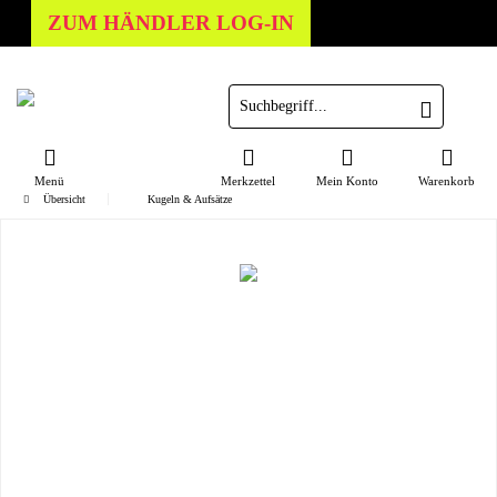
ZUM HÄNDLER LOG-IN
Menü
Merkzettel
Mein Konto
Warenkorb
Übersicht
Kugeln & Aufsätze