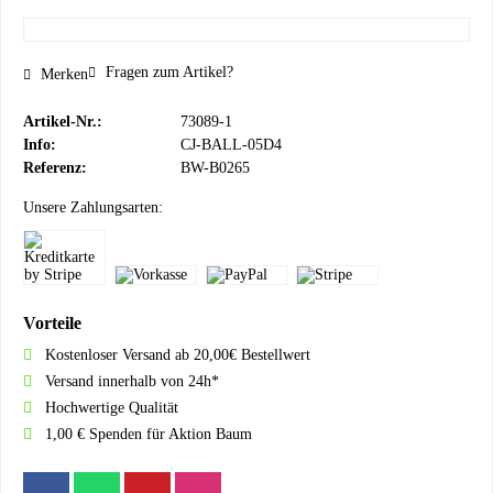
Fragen zum Artikel?
Merken
Artikel-Nr.:
73089-1
Info:
CJ-BALL-05D4
Referenz:
BW-B0265
Unsere Zahlungsarten:
Vorteile
Kostenloser Versand ab 20,00€ Bestellwert
Versand innerhalb von 24h*
Hochwertige Qualität
1,00 € Spenden für Aktion Baum