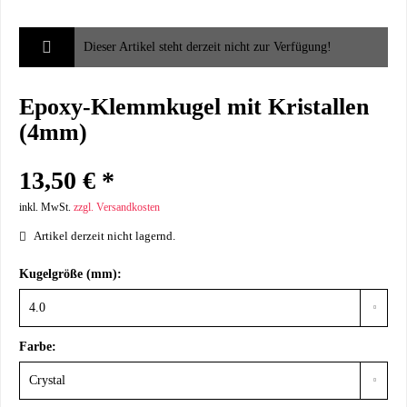
Dieser Artikel steht derzeit nicht zur Verfügung!
Epoxy-Klemmkugel mit Kristallen
(4mm)
13,50 € *
inkl. MwSt.
zzgl. Versandkosten
Artikel derzeit nicht lagernd.
Kugelgröße (mm):
Farbe: