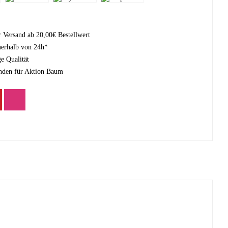
r Versand ab 20,00€ Bestellwert
nerhalb von 24h*
e Qualität
nden für Aktion Baum