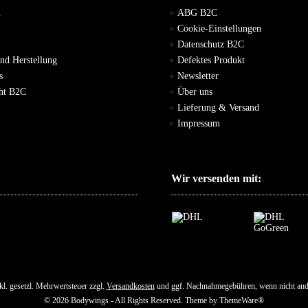
m
ABG B2C
Cookie-Einstellungen
Datenschutz B2C
und Herstellung
Defektes Produkt
s
Newsletter
cht B2C
Über uns
Lieferung & Versand
Impressum
Wir versenden mit:
nkl. gesetzl. Mehrwertsteuer zzgl.
Versandkosten
und ggf. Nachnahmegebühren, wenn nicht and
© 2026 Bodywings - All Rights Reserved. Theme by
ThemeWare®