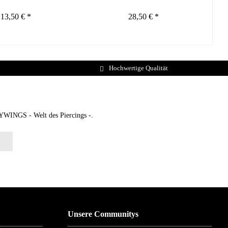
13,50 € *
28,50 € *
Hochwertige Qualität
DYWINGS - Welt des Piercings -.
Unsere Communitys