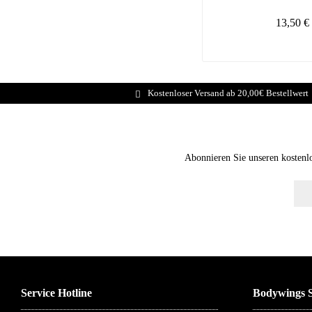
13,50 €
Kostenloser Versand ab 20,00€ Bestellwert
Abonnieren Sie unseren kostenl
Service Hotline
Bodywings S