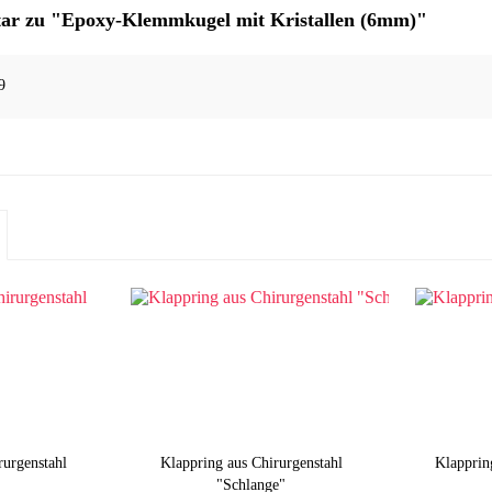
r zu "Epoxy-Klemmkugel mit Kristallen (6mm)"
9
rurgenstahl
Klappring aus Chirurgenstahl
Klapprin
"Schlange"