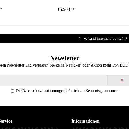
 *
16,50 € *
Versand innerhalb von 24h*
Newsletter
osen Newsletter und verpassen Sie keine Neuigkeit oder Aktion mehr von BO
Die
Datenschutzbestimmungen
habe ich zur Kenntnis genommen.
ervice
Informationen