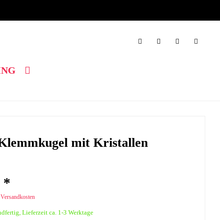
ING
Klemmkugel mit Kristallen
 *
. Versandkosten
dfertig, Lieferzeit ca. 1-3 Werktage