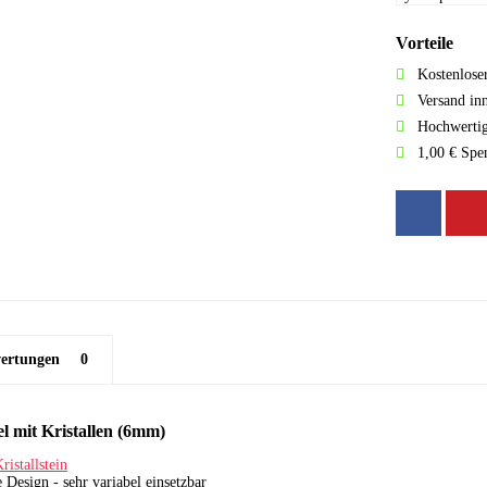
Vorteile
Kostenlose
Versand in
Hochwertig
1,00 € Spe
ertungen
0
 mit Kristallen (6mm)
ristallstein
e Design - sehr variabel einsetzbar