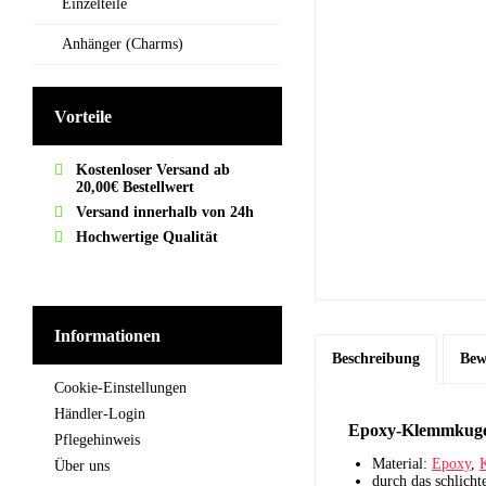
Einzelteile
Anhänger (Charms)
Vorteile
Kostenloser Versand ab
20,00€ Bestellwert
Versand innerhalb von 24h
Hochwertige Qualität
Informationen
Beschreibung
Bew
Cookie-Einstellungen
Händler-Login
Epoxy-Klemmkugel
Pflegehinweis
Material:
Epoxy
,
K
Über uns
durch das schlicht