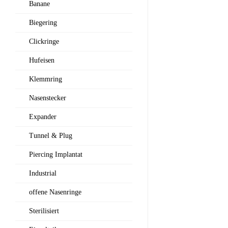
Banane
Biegering
Clickringe
Hufeisen
Klemmring
Nasenstecker
Expander
Tunnel & Plug
Piercing Implantat
Industrial
offene Nasenringe
Sterilisiert