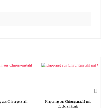
g aus Chirurgenstahl
Klappring aus Chirurgenstahl mit
S
Cubic Zirkonia