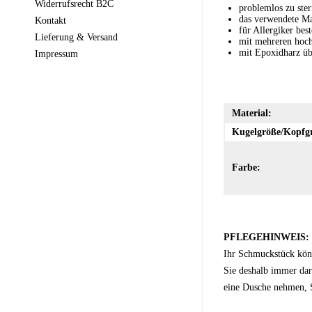
Widerrufsrecht B2C
problemlos zu steri
das verwendete Mat
Kontakt
für Allergiker best
Lieferung & Versand
mit mehreren hoch
mit Epoxidharz üb
Impressum
Material:
Kugelgröße/Kopfg
Farbe:
PFLEGEHINWEIS:
Ihr Schmuckstück kön
Sie deshalb immer dar
eine Dusche nehmen, S