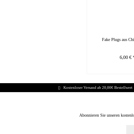
Fake Plugs aus Chi
6,00 € 
Kostenloser Versand ab 20,00€ Bestellwert
Abonnieren Sie unseren kostenl