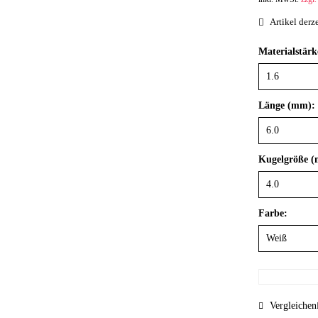
Artikel derze
Materialstär
Länge (mm):
Kugelgröße 
Farbe:
Vergleichen