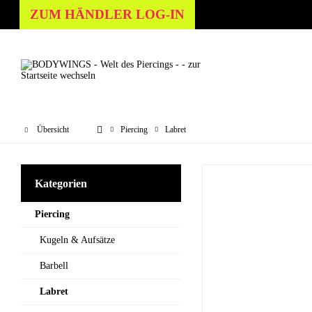
ZUM HÄNDLER LOG-IN
Übersicht
Piercing
Labret
Kategorien
Piercing
Kugeln & Aufsätze
Barbell
Labret