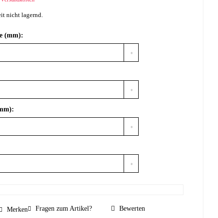
it nicht lagernd.
ke (mm):
(mm):
Fragen zum Artikel?
Bewerten
Merken