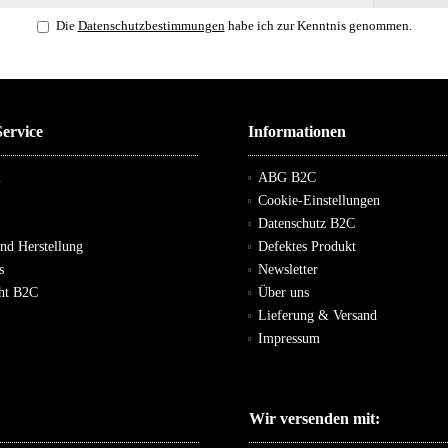
Die
Datenschutzbestimmungen
habe ich zur Kenntnis genommen.
ervice
Informationen
m
ABG B2C
Cookie-Einstellungen
Datenschutz B2C
und Herstellung
Defektes Produkt
s
Newsletter
cht B2C
Über uns
Lieferung & Versand
Impressum
Wir versenden mit: