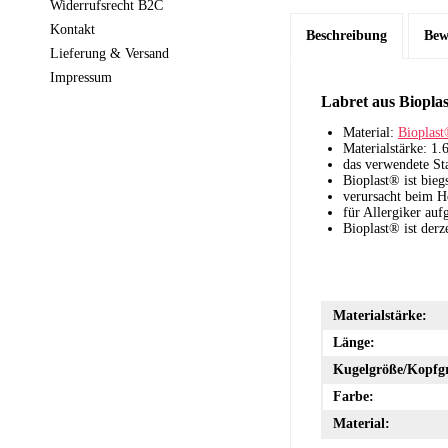
Widerrufsrecht B2C
Kontakt
Beschreibung
Bew
Lieferung & Versand
Impressum
Labret aus Biopla
Material:
Bioplas
Materialstärke: 1
das verwendete Sta
Bioplast® ist bieg
verursacht beim H
für Allergiker auf
Bioplast® ist derz
Materialstärke:
Länge:
Kugelgröße/Kopfg
Farbe:
Material: