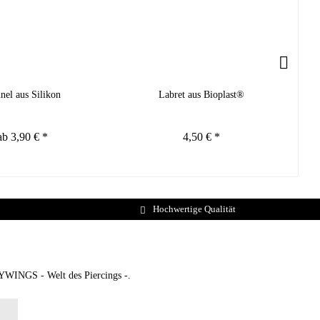
nel aus Silikon
Labret aus Bioplast®
ab 3,90 € *
4,50 € *
Hochwertige Qualität
DYWINGS - Welt des Piercings -.