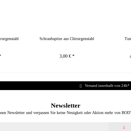
rurgenstahl
Schraubspitze aus Chirurgenstahl
Tun
*
3,00 € *
Versand innerhalb von 24h*
Newsletter
osen Newsletter und verpassen Sie keine Neuigkeit oder Aktion mehr von BO