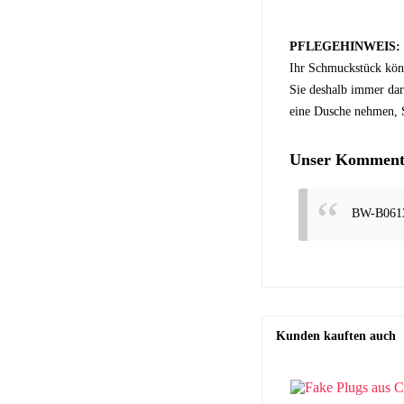
PFLEGEHINWEIS:
Ihr Schmuckstück kön
Sie deshalb immer dar
eine Dusche nehmen, S
Unser Kommenta
BW-B061
Kunden kauften auch