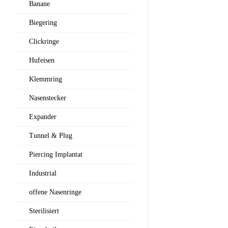
Banane
Biegering
Clickringe
Hufeisen
Klemmring
Nasenstecker
Expander
Tunnel & Plug
Piercing Implantat
Industrial
offene Nasenringe
Sterilisiert