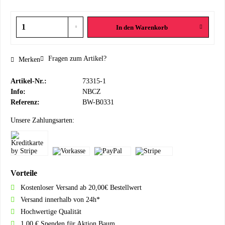
In den
Warenkorb
Fragen zum Artikel?
Merken
Artikel-Nr.:
73315-1
Info:
NBCZ
Referenz:
BW-B0331
Unsere Zahlungsarten:
Vorteile
Kostenloser Versand ab 20,00€ Bestellwert
Versand innerhalb von 24h*
Hochwertige Qualität
1,00 € Spenden für Aktion Baum