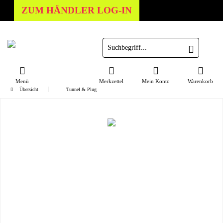
ZUM HÄNDLER LOG-IN
Menü
Merkzettel
Mein Konto
Warenkorb
Übersicht
Tunnel & Plug