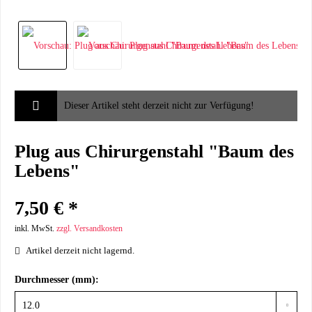
Dieser Artikel steht derzeit nicht zur Verfügung!
Plug aus Chirurgenstahl "Baum des
Lebens"
7,50 € *
inkl. MwSt.
zzgl. Versandkosten
Artikel derzeit nicht lagernd.
Durchmesser (mm):