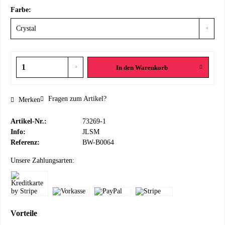
Farbe:
In den
Warenkorb
Fragen zum Artikel?
Merken
Artikel-Nr.:
73269-1
Info:
JLSM
Referenz:
BW-B0064
Unsere Zahlungsarten:
Vorteile