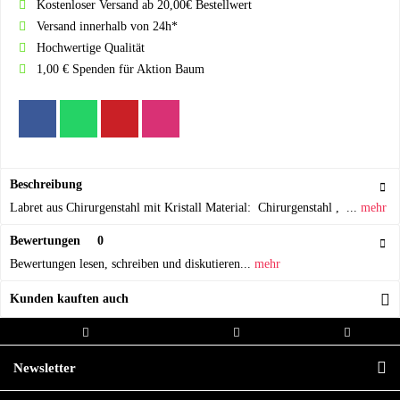
Kostenloser Versand ab 20,00€ Bestellwert
Versand innerhalb von 24h*
Hochwertige Qualität
1,00 € Spenden für Aktion Baum
Beschreibung
Labret aus Chirurgenstahl mit Kristall Material: Chirurgenstahl , ...
mehr
Bewertungen
0
Bewertungen lesen, schreiben und diskutieren...
mehr
Kunden kauften auch
Kostenloser Versand ab 20,00€
Versand innerhalb von
Hochwertige
Bestellwert
24h*
Qualität
Newsletter