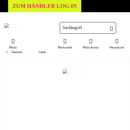
ZUM HÄNDLER LOG-IN
Menü
Merkzettel
Mein Konto
Warenkorb
Übersicht
Labret