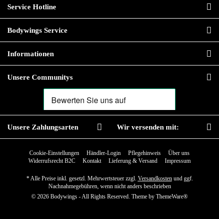
Service Hotline
Bodywings Service
Informationen
Unsere Communitys
Unsere Zahlungsarten
Wir versenden mit:
Cookie-Einstellungen
Händler-Login
Pflegehinweis
Über uns
Widerrufsrecht B2C
Kontakt
Lieferung & Versand
Impressum
* Alle Preise inkl. gesetzl. Mehrwertsteuer zzgl.
Versandkosten
und ggf.
Nachnahmegebühren, wenn nicht anders beschrieben
© 2026 Bodywings - All Rights Reserved. Theme by
ThemeWare®