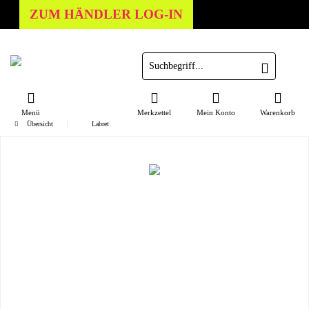
ZUM HÄNDLER LOG-IN
Menü
Merkzettel
Mein Konto
Warenkorb
Übersicht
Labret