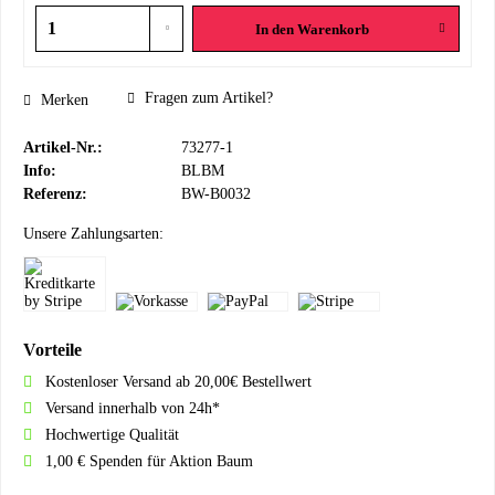
In den
Warenkorb
Fragen zum Artikel?
Merken
Artikel-Nr.:
73277-1
Info:
BLBM
Referenz:
BW-B0032
Unsere Zahlungsarten:
Vorteile
Kostenloser Versand ab 20,00€ Bestellwert
Versand innerhalb von 24h*
Hochwertige Qualität
1,00 € Spenden für Aktion Baum