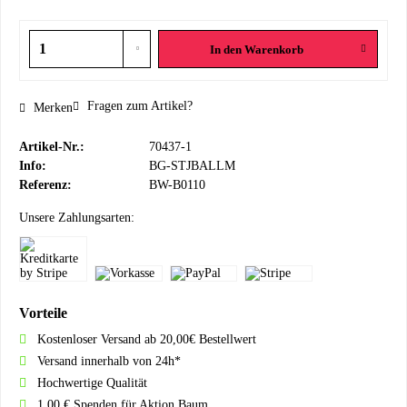
In den
Warenkorb
Fragen zum Artikel?
Merken
Artikel-Nr.:
70437-1
Info:
BG-STJBALLM
Referenz:
BW-B0110
Unsere Zahlungsarten:
Vorteile
Kostenloser Versand ab 20,00€ Bestellwert
Versand innerhalb von 24h*
Hochwertige Qualität
1,00 € Spenden für Aktion Baum