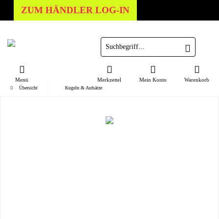
ZUM HÄNDLER LOG-IN
Menü
Merkzettel
Mein Konto
Warenkorb
Übersicht
Kugeln & Aufsätze