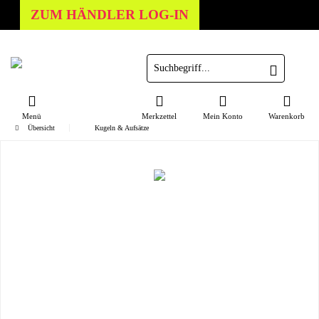
ZUM HÄNDLER LOG-IN
Menü
Merkzettel
Mein Konto
Warenkorb
Übersicht
Kugeln & Aufsätze