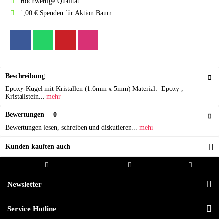
Hochwertige Qualität
1,00 € Spenden für Aktion Baum
Beschreibung
Epoxy-Kugel mit Kristallen (1.6mm x 5mm) Material: Epoxy ,
Kristallstein...
mehr
Bewertungen
0
Bewertungen lesen, schreiben und diskutieren...
mehr
Kunden kauften auch
Kostenloser Versand ab 20,00€
Versand innerhalb von
Hochwertige
Bestellwert
24h*
Qualität
Newsletter
Service Hotline