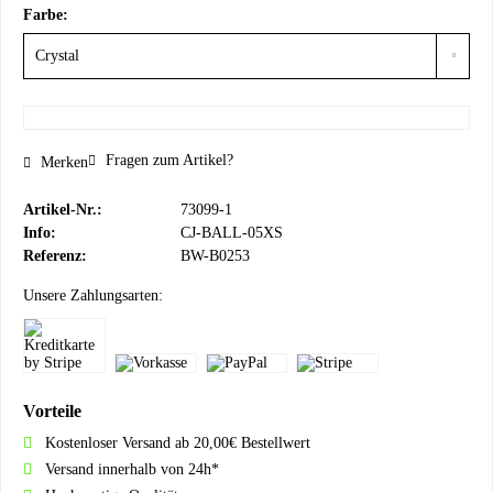
Farbe:
Fragen zum Artikel?
Merken
Artikel-Nr.:
73099-1
Info:
CJ-BALL-05XS
Referenz:
BW-B0253
Unsere Zahlungsarten:
Vorteile
Kostenloser Versand ab 20,00€ Bestellwert
Versand innerhalb von 24h*