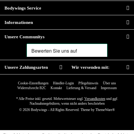
Bodywings Service
Informationen
Unsere Communitys
Unsere Zahlungsarten
Wir versenden mit:
Cookie-Einstellungen
Händler-Login
Pflegehinweis
Über uns
Widerrufsrecht B2C
Kontakt
Lieferung & Versand
Impressum
* Alle Preise inkl. gesetzl. Mehrwertsteuer zzgl.
Versandkosten
und ggf.
Nachnahmegebühren, wenn nicht anders beschrieben
© 2026 Bodywings - All Rights Reserved. Theme by
ThemeWare®