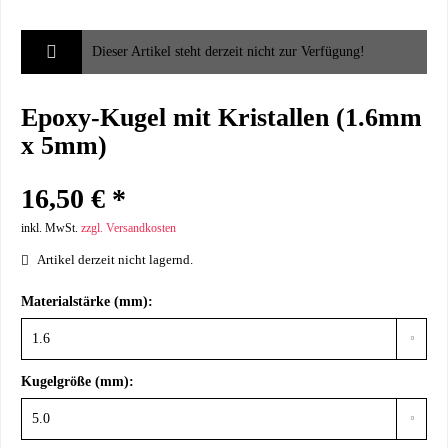
Dieser Artikel steht derzeit nicht zur Verfügung!
Epoxy-Kugel mit Kristallen (1.6mm
x 5mm)
16,50 € *
inkl. MwSt.
zzgl. Versandkosten
Artikel derzeit nicht lagernd.
Materialstärke (mm):
Kugelgröße (mm):