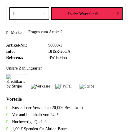
In den
Warenkorb
Fragen zum Artikel?
Merken
Artikel-Nr.:
90000-1
Info:
BHSR-20GA
Referenz:
BW-B0355
Unsere Zahlungsarten:
Vorteile
Kostenloser Versand ab 20,00€ Bestellwert
Versand innerhalb von 24h*
Hochwertige Qualität
1,00 € Spenden für Aktion Baum