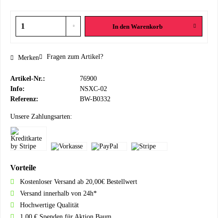
In den
Warenkorb
Fragen zum Artikel?
Merken
Artikel-Nr.:
76900
Info:
NSXC-02
Referenz:
BW-B0332
Unsere Zahlungsarten:
Vorteile
Kostenloser Versand ab 20,00€ Bestellwert
Versand innerhalb von 24h*
Hochwertige Qualität
1,00 € Spenden für Aktion Baum