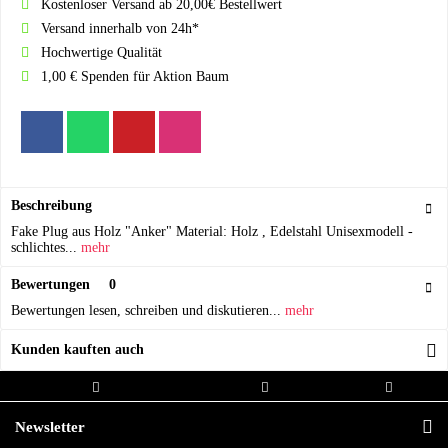
Kostenloser Versand ab 20,00€ Bestellwert
Versand innerhalb von 24h*
Hochwertige Qualität
1,00 € Spenden für Aktion Baum
Beschreibung
Fake Plug aus Holz "Anker" Material: Holz , Edelstahl Unisexmodell -
schlichtes...
mehr
Bewertungen
0
Bewertungen lesen, schreiben und diskutieren...
mehr
Kunden kauften auch
Kostenloser Versand ab 20,00€
Versand innerhalb von
Hochwertige
Bestellwert
24h*
Qualität
Newsletter