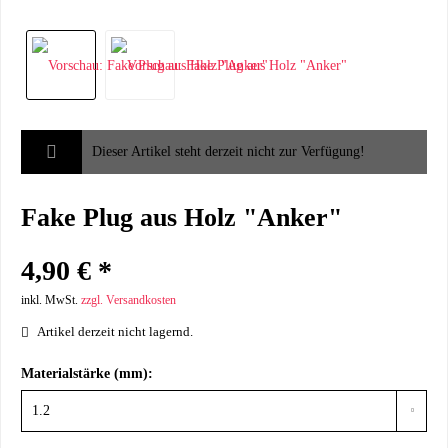
Dieser Artikel steht derzeit nicht zur Verfügung!
Fake Plug aus Holz "Anker"
4,90 € *
inkl. MwSt.
zzgl. Versandkosten
Artikel derzeit nicht lagernd.
Materialstärke (mm):