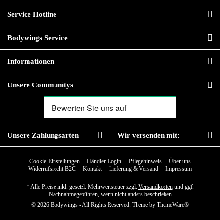
Service Hotline
Bodywings Service
Informationen
Unsere Communitys
Unsere Zahlungsarten
Wir versenden mit:
Cookie-Einstellungen
Händler-Login
Pflegehinweis
Über uns
Widerrufsrecht B2C
Kontakt
Lieferung & Versand
Impressum
* Alle Preise inkl. gesetzl. Mehrwertsteuer zzgl.
Versandkosten
und ggf.
Nachnahmegebühren, wenn nicht anders beschrieben
© 2026 Bodywings - All Rights Reserved. Theme by
ThemeWare®