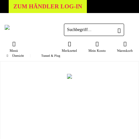
ZUM HÄNDLER LOG-IN
Menü
Merkzettel
Mein Konto
Warenkorb
Übersicht
Tunnel & Plug