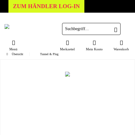
ZUM HÄNDLER LOG-IN
Menü
Merkzettel
Mein Konto
Warenkorb
Übersicht
Tunnel & Plug