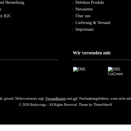
und Herstellung
Defektes Produkt
s
Newsletter
cht B2C
Über uns
Lieferung & Versand
Impressum
Wir versenden mit:
nkl. gesetzl. Mehrwertsteuer zzgl.
Versandkosten
und ggf. Nachnahmegebühren, wenn nicht and
© 2026 Bodywings - All Rights Reserved. Theme by
ThemeWare®