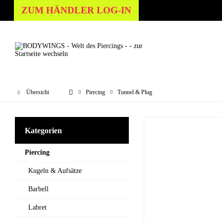
ZUM HÄNDLER LOG-IN
Übersicht
Piercing
Tunnel & Plug
Kategorien
Piercing
Kugeln & Aufsätze
Barbell
Labret