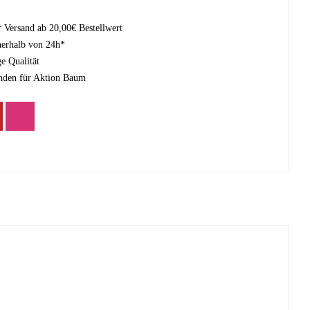
r Versand ab 20,00€ Bestellwert
nerhalb von 24h*
e Qualität
nden für Aktion Baum