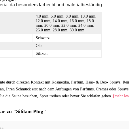
rial da besonders farbecht und materialbeständig
4.0 mm, 6.0 mm, 8.0 mm, 10.0 mm,
12.0 mm, 14.0 mm, 16.0 mm, 18.0
mm, 20.0 mm, 22.0 mm, 24.0 mm,
26.0 mm, 28.0 mm, 30.0 mm
Schwarz
Ohr
Silikon
nte durch direkten Kontakt mit Kosmetika, Parfum, Haar- & Deo- Sprays, Rei
an, Ihren Schmuck erst nach dem Auftragen von Parfums, Cremes oder Sprays 
ie die Sauna besuchen, Sport treiben oder bevor Sie schlafen gehen.
[mehr les
r zu "Silikon Plug"
35