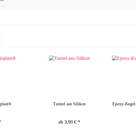
oplast®
Tunnel aus Silikon
Epoxy-Kugel 
*
ab 3,90 € *