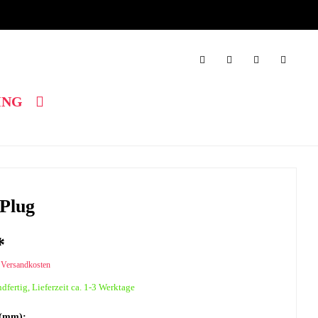
ING
 Plug
*
. Versandkosten
dfertig, Lieferzeit ca. 1-3 Werktage
 (mm):