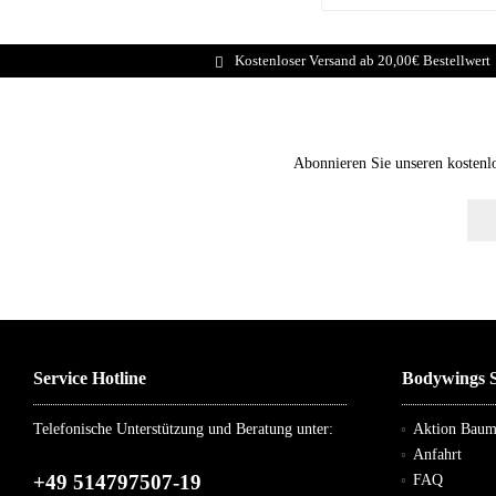
Kostenloser Versand ab 20,00€ Bestellwert
Abonnieren Sie unseren kostenl
Service Hotline
Bodywings S
Telefonische Unterstützung und Beratung unter:
Aktion Bau
Anfahrt
+49 514797507-19
FAQ