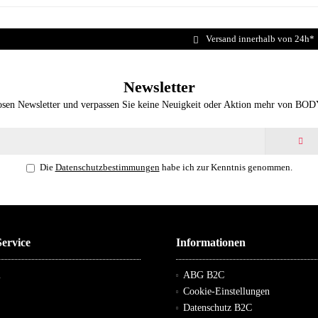
Versand innerhalb von 24h*
Newsletter
osen Newsletter und verpassen Sie keine Neuigkeit oder Aktion mehr von BO
Die
Datenschutzbestimmungen
habe ich zur Kenntnis genommen.
ervice
Informationen
m
ABG B2C
Cookie-Einstellungen
Datenschutz B2C