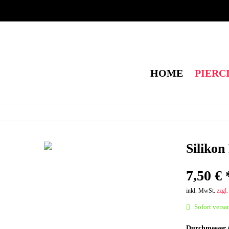
HOME
PIERC
Silikon
7,50 € 
inkl. MwSt.
zzgl
Sofort versan
Durchmesser