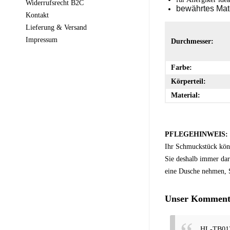
Widerrufsrecht B2C
bewährtes Mate
Kontakt
Lieferung & Versand
Impressum
Durchmesser:
Farbe:
Körperteil:
Material:
PFLEGEHINWEIS:
Ihr Schmuckstück kön
Sie deshalb immer dar
eine Dusche nehmen, S
Unser Kommenta
HL-TB01