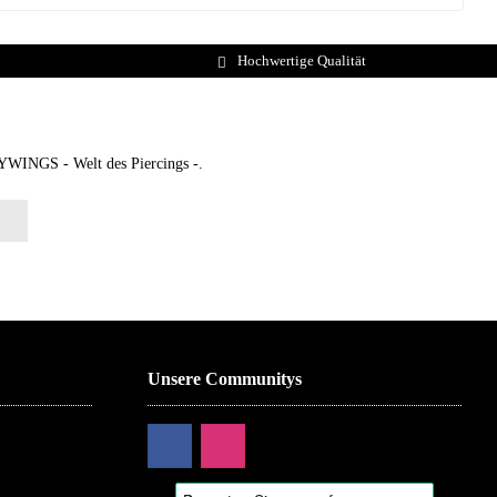
Hochwertige Qualität
DYWINGS - Welt des Piercings -.
Unsere Communitys