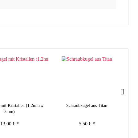
mit Kristallen (1.2mm x
Schraubkugel aus Titan
3mm)
13,00 € *
5,50 € *