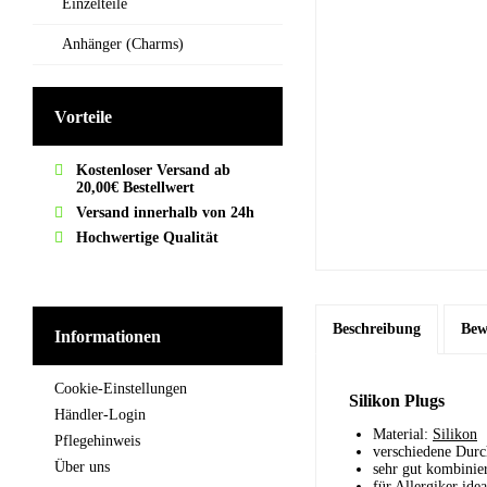
Einzelteile
Anhänger (Charms)
Vorteile
Kostenloser Versand ab
20,00€ Bestellwert
Versand innerhalb von 24h
Hochwertige Qualität
Beschreibung
Bew
Informationen
Cookie-Einstellungen
Silikon Plugs
Händler-Login
Material:
Silikon
Pflegehinweis
verschiedene Dur
Über uns
sehr gut kombinie
für Allergiker idea