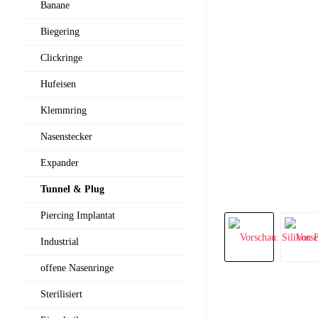
Banane
Biegering
Clickringe
Hufeisen
Klemmring
Nasenstecker
Expander
Tunnel & Plug
Piercing Implantat
Industrial
offene Nasenringe
Sterilisiert