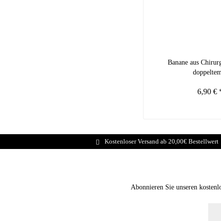
Banane aus Chirurg
doppeltem
6,90 € 
Kostenloser Versand ab 20,00€ Bestellwert
Abonnieren Sie unseren kostenl