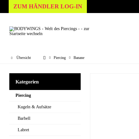
ZUM HÄNDLER LOG-IN
Übersicht
Piercing
Banane
Kategorien
Piercing
Kugeln & Aufsätze
Barbell
Labret