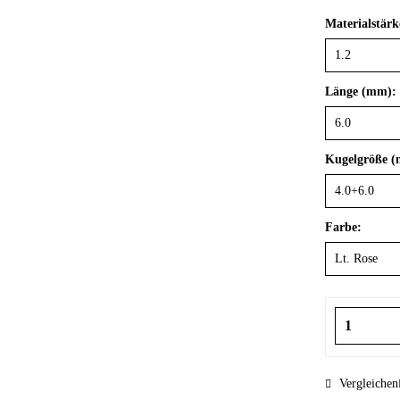
Materialstär
Länge (mm):
Kugelgröße 
Farbe:
Vergleichen