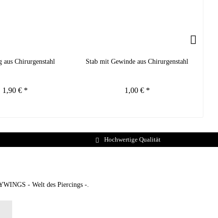
g aus Chirurgenstahl
Stab mit Gewinde aus Chirurgenstahl
1,90 € *
1,00 € *
Hochwertige Qualität
DYWINGS - Welt des Piercings -.