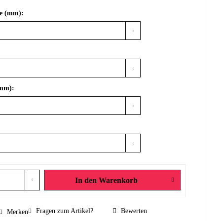
ke (mm):
(mm):
In den
Warenkorb
Fragen zum Artikel?
Bewerten
Merken