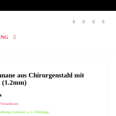
ING
anane aus Chirurgenstahl mit
l (1.2mm)
*
. Versandkosten
dfertig, Lieferzeit ca. 1-3 Werktage