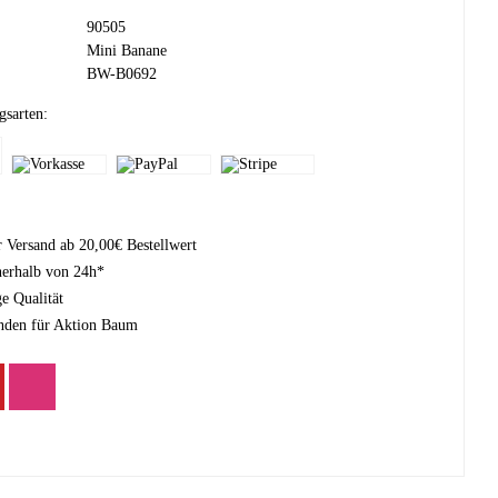
90505
Mini Banane
BW-B0692
gsarten:
r Versand ab 20,00€ Bestellwert
nerhalb von 24h*
e Qualität
nden für Aktion Baum