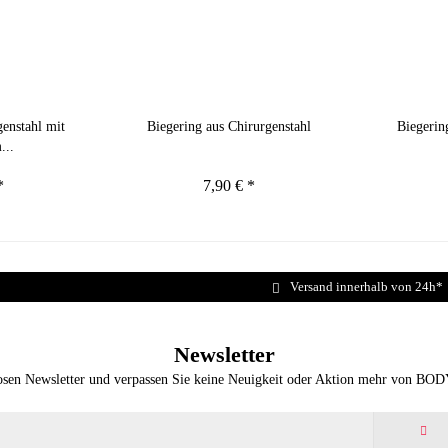
enstahl mit
Biegering aus Chirurgenstahl
Biegerin
...
*
7,90 € *
Versand innerhalb von 24h*
Newsletter
osen Newsletter und verpassen Sie keine Neuigkeit oder Aktion mehr von BO