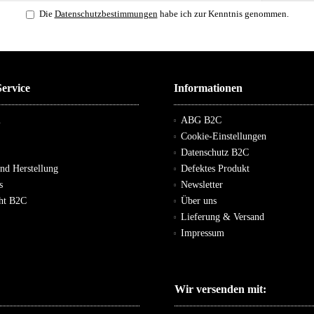
Die
Datenschutzbestimmungen
habe ich zur Kenntnis genommen.
ervice
Informationen
m
ABG B2C
Cookie-Einstellungen
Datenschutz B2C
und Herstellung
Defektes Produkt
s
Newsletter
cht B2C
Über uns
Lieferung & Versand
Impressum
Wir versenden mit: