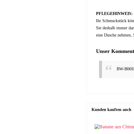
PFLEGEHINWEIS:
Ihr Schmuckstück kön
Sie deshalb immer dar
eine Dusche nehmen, S
Unser Kommenta
BW-B069
Kunden kauften auch