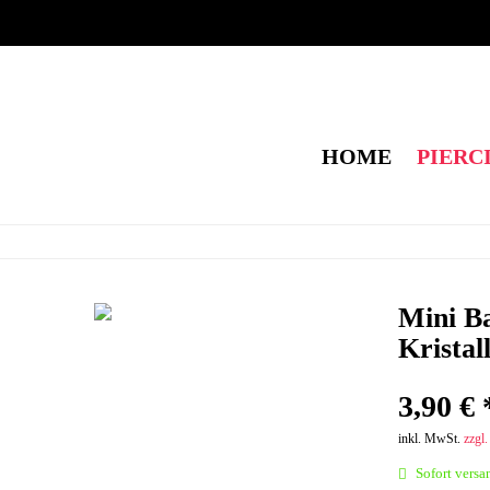
HOME
PIERC
Mini B
Kristal
3,90 € 
inkl. MwSt.
zzgl
Sofort versan