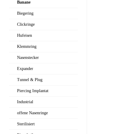
Banane
Biegering
Clickringe
Hufeisen
Klemmring
Nasenstecker
Expander
Tunnel & Plug
Piercing Implantat
Industrial
offene Nasenringe
Sterilisiert