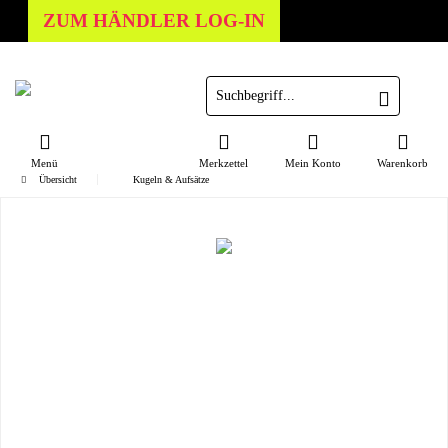
ZUM HÄNDLER LOG-IN
Menü
Merkzettel
Mein Konto
Warenkorb
Übersicht
Kugeln & Aufsätze