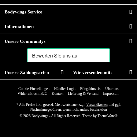
Bodywings Service
Informationen
Unsere Communitys
Unsere Zahlungsarten
Wir versenden mit:
Cookie-Einstellungen
Händler-Login
Pflegehinweis
Über uns
Widerrufsrecht B2C
Kontakt
Lieferung & Versand
Impressum
* Alle Preise inkl. gesetzl. Mehrwertsteuer zzgl.
Versandkosten
und ggf.
Nachnahmegebühren, wenn nicht anders beschrieben
© 2026 Bodywings - All Rights Reserved. Theme by
ThemeWare®