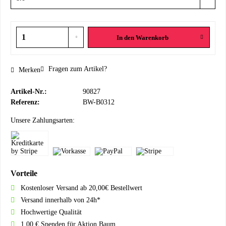
In den
Warenkorb
Fragen zum Artikel?
Merken
Artikel-Nr.:
90827
Referenz:
BW-B0312
Unsere Zahlungsarten:
Vorteile
Kostenloser Versand ab 20,00€ Bestellwert
Versand innerhalb von 24h*
Hochwertige Qualität
1,00 € Spenden für Aktion Baum