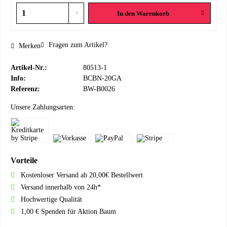
In den
Warenkorb
Fragen zum Artikel?
Merken
Artikel-Nr.:
80513-1
Info:
BCBN-20GA
Referenz:
BW-B0026
Unsere Zahlungsarten:
Vorteile
Kostenloser Versand ab 20,00€ Bestellwert
Versand innerhalb von 24h*
Hochwertige Qualität
1,00 € Spenden für Aktion Baum