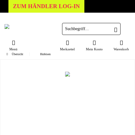
ZUM HÄNDLER LOG-IN
Menü
Merkzettel
Mein Konto
Warenkorb
Übersicht
Hufeisen