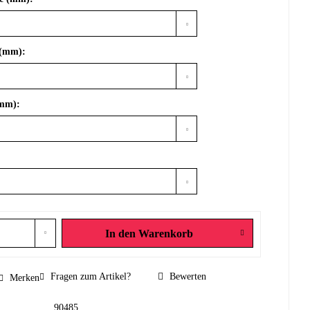
 (mm):
(mm):
In den
Warenkorb
Fragen zum Artikel?
Bewerten
Merken
90485