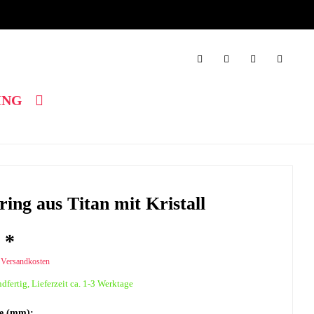
ING
ng aus Titan mit Kristall
 *
. Versandkosten
dfertig, Lieferzeit ca. 1-3 Werktage
ke (mm):