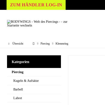
ZUM HÄNDLER LOG-IN
Übersicht
Piercing
Klemmring
Kategorien
Piercing
Kugeln & Aufsätze
Barbell
Labret