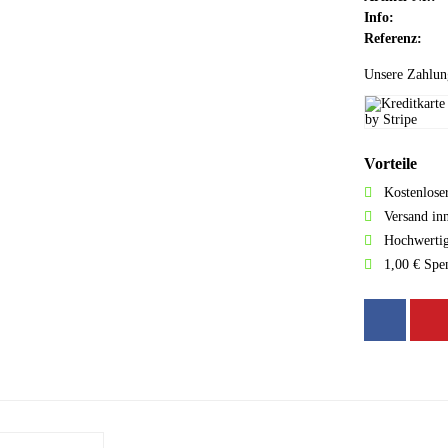
Info:
Referenz:
Unsere Zahlun
Vorteile
Kostenlose
Versand in
Hochwertig
1,00 € Spe