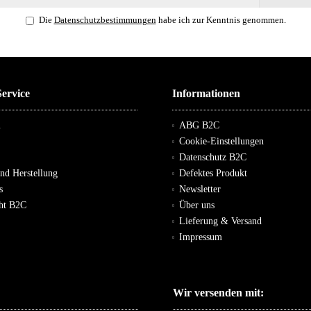
Die
Datenschutzbestimmungen
habe ich zur Kenntnis genommen.
ervice
Informationen
m
ABG B2C
Cookie-Einstellungen
Datenschutz B2C
und Herstellung
Defektes Produkt
s
Newsletter
cht B2C
Über uns
Lieferung & Versand
Impressum
Wir versenden mit: