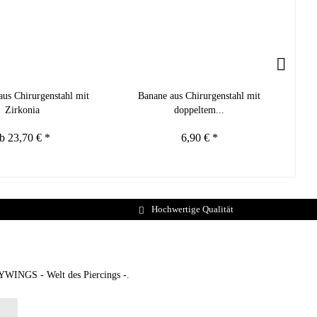
aus Chirurgenstahl mit
Banane aus Chirurgenstahl mit
Zirkonia
doppeltem...
b 23,70 € *
6,90 € *
Hochwertige Qualität
DYWINGS - Welt des Piercings -.