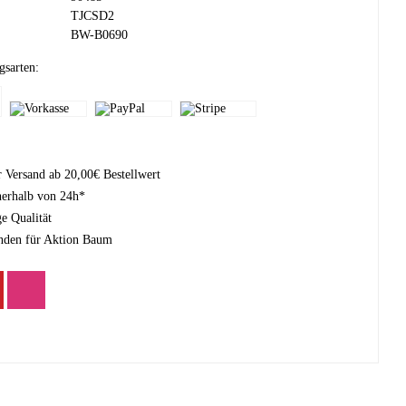
TJCSD2
BW-B0690
gsarten:
r Versand ab 20,00€ Bestellwert
nerhalb von 24h*
e Qualität
nden für Aktion Baum