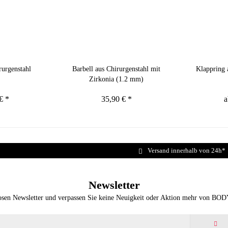
rurgenstahl
Barbell aus Chirurgenstahl mit
Klappring 
Zirkonia (1.2 mm)
€ *
35,90 € *
a
Versand innerhalb von 24h*
Newsletter
osen Newsletter und verpassen Sie keine Neuigkeit oder Aktion mehr von BO