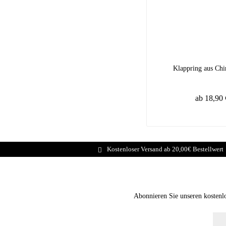
Klappring aus Chi
ab 18,90 
Kostenloser Versand ab 20,00€ Bestellwert
Abonnieren Sie unseren kostenl