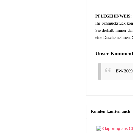
PFLEGEHINWEIS:
Ihr Schmuckstück kön
Sie deshalb immer dar
eine Dusche nehmen, S
Unser Kommenta
BW-B069
Kunden kauften auch