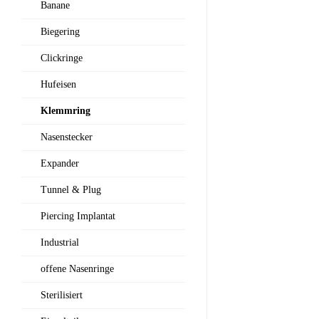
Banane
Biegering
Clickringe
Hufeisen
Klemmring
Nasenstecker
Expander
Tunnel & Plug
Piercing Implantat
Industrial
offene Nasenringe
Sterilisiert