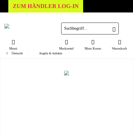
ZUM HÄNDLER LOG-IN
Menü
Merkzettel
Mein Konto
Warenkorb
Übersicht
Kugeln & Aufsätze