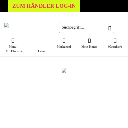
ZUM HÄNDLER LOG-IN
Menü
Merkzettel
Mein Konto
Warenkorb
Übersicht
Labret