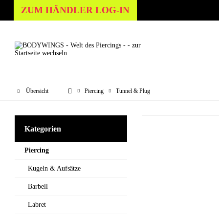
ZUM HÄNDLER LOG-IN
Übersicht
Piercing
Tunnel & Plug
Kategorien
Piercing
Kugeln & Aufsätze
Barbell
Labret