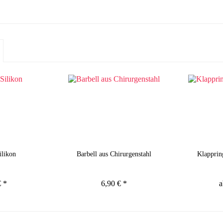
ilikon
Barbell aus Chirurgenstahl
Klapprin
€ *
6,90 € *
a