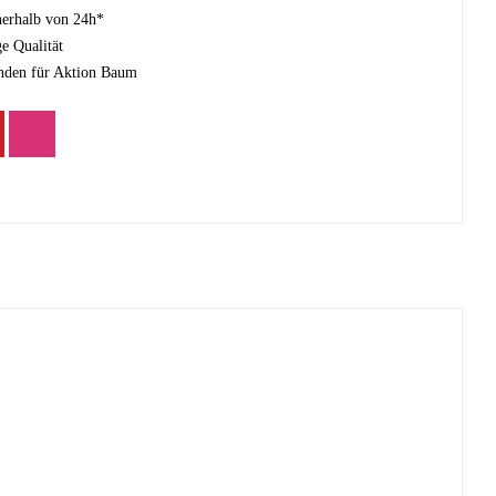
nerhalb von 24h*
e Qualität
nden für Aktion Baum