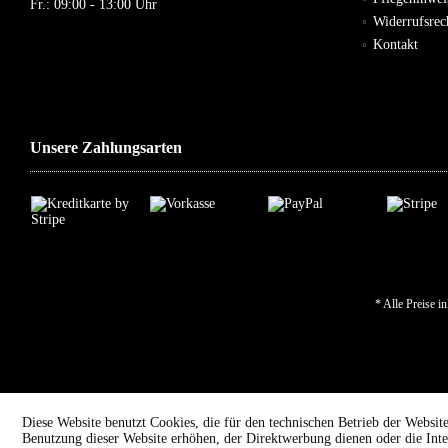
Fr.: 09:00 - 13:00 Uhr
Widerrufsre
Kontakt
Unsere Zahlungsarten
* Alle Preise i
Diese Website benutzt Cookies, die für den technischen Betrieb der Website
Benutzung dieser Website erhöhen, der Direktwerbung dienen oder die Inte