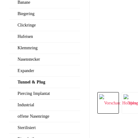
Banane
Biegering
Clickringe
Hufeisen
Klemmring
Nasenstecker
Expander
Tunnel & Plug
Piercing Implantat
Industrial
offene Nasenringe
Sterilisiert