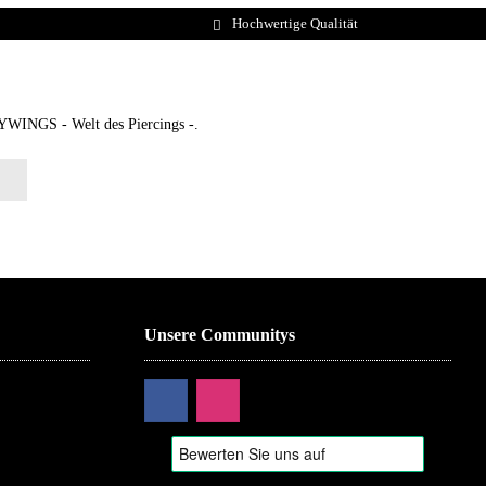
Hochwertige Qualität
DYWINGS - Welt des Piercings -.
Unsere Communitys