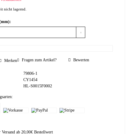
it nicht lagernd.
 (mm):
Fragen zum Artikel?
Bewerten
Merken
79806-1
CY1454
HL-S0015F0002
gsarten:
r Versand ab 20,00€ Bestellwert