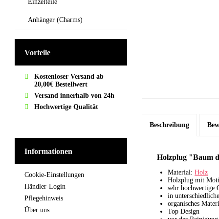
Einzelteile
Anhänger (Charms)
Vorteile
Kostenloser Versand ab
20,00€ Bestellwert
Versand innerhalb von 24h
Hochwertige Qualität
Beschreibung
Bew
Informationen
Holzplug "Baum d
Material:
Holz
Cookie-Einstellungen
Holzplug mit Mot
Händler-Login
sehr hochwertige Q
in unterschiedlich
Pflegehinweis
organisches Mater
Über uns
Top Design