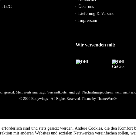
cht B2C
Über uns
Lieferung & Versand
Impressum
Wir versenden mit:
nkl. gesetzl. Mehrwertsteuer zzgl.
Versandkosten
und ggf. Nachnahmegebühren, wenn nicht and
© 2026 Bodywings - All Rights Reserved. Theme by
ThemeWare®
 erforderlich sind und stets gesetzt werden. Andere Cookies, die den Komfort b
raktion mit anderen Websites und sozialen Netzwerken vereinfachen sollen, we