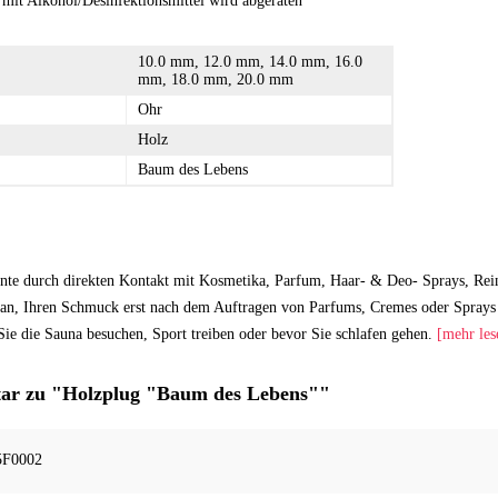
 mit Alkohol/Desinfektionsmittel wird abgeraten
10.0 mm, 12.0 mm, 14.0 mm, 16.0
mm, 18.0 mm, 20.0 mm
Ohr
Holz
Baum des Lebens
nte durch direkten Kontakt mit Kosmetika, Parfum, Haar- & Deo- Sprays, Rei
an, Ihren Schmuck erst nach dem Auftragen von Parfums, Cremes oder Sprays 
ie die Sauna besuchen, Sport treiben oder bevor Sie schlafen gehen.
[mehr les
r zu "Holzplug "Baum des Lebens""
5F0002