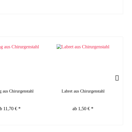
g aus Chirurgenstahl
Labret aus Chirurgenstahl
S
b 11,70 € *
ab 1,50 € *