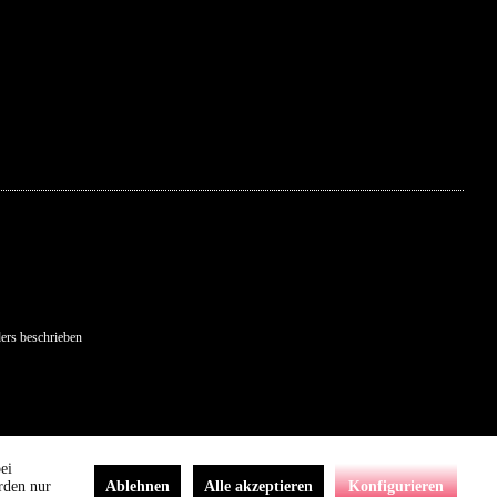
ers beschrieben
ei
rden nur
Ablehnen
Alle akzeptieren
Konfigurieren