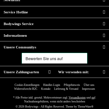
Newsletter
Service Hotline
Bodywings Service
Informationen
Unsere Communitys
Unsere Zahlungsarten
Wir versenden mit:
Cookie-Einstellungen
Händler-Login
Pflegehinweis
Über uns
Widerrufsrecht B2C
Kontakt
Lieferung & Versand
Impressum
* Alle Preise inkl. gesetzl. Mehrwertsteuer zzgl.
Versandkosten
und ggf.
Nachnahmegebühren, wenn nicht anders beschrieben
© 2026 Bodywings - All Rights Reserved. Theme by
ThemeWare®