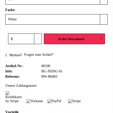
Farbe:
In den
Warenkorb
Fragen zum Artikel?
Merken
Artikel-Nr.:
80108
Info:
BG-JSDSG-01
Referenz:
BW-B0483
Unsere Zahlungsarten:
Vorteile