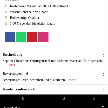
Kostenloser Versand ab 20,00€ Bestellwert
Versand innerhalb von 24h*
Hochwertige Qualität
1,00 € Spenden für Aktion Baum
Beschreibung
Septum Clicker aus Chirurgenstahl mit Zirkonia Material: Chirurgenstahl
, ...
mehr
Bewertungen
0
Bewertungen lesen, schreiben und diskutieren...
mehr
Kunden kauften auch
Kostenloser Versand ab 20,00€
Versand innerhalb von
Hochwertige
Bestellwert
24h*
Qualität