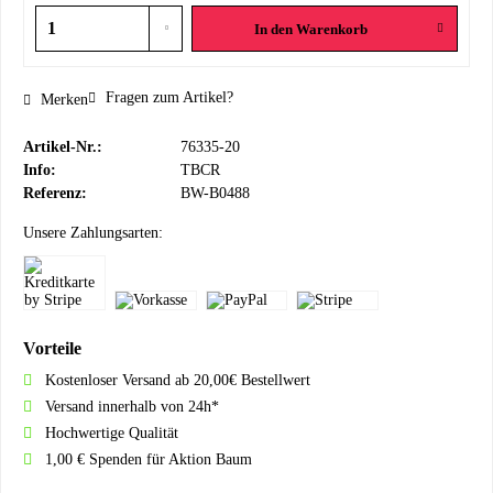
In den
Warenkorb
Fragen zum Artikel?
Merken
Artikel-Nr.:
76335-20
Info:
TBCR
Referenz:
BW-B0488
Unsere Zahlungsarten:
Vorteile
Kostenloser Versand ab 20,00€ Bestellwert
Versand innerhalb von 24h*
Hochwertige Qualität
1,00 € Spenden für Aktion Baum